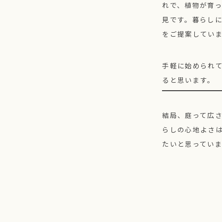
れで、植物が育
見です。暮らし
をご提案してい
手軽に始められ
ると思います。
結局、庭って広
らしの心地よさ
たいと思ってい