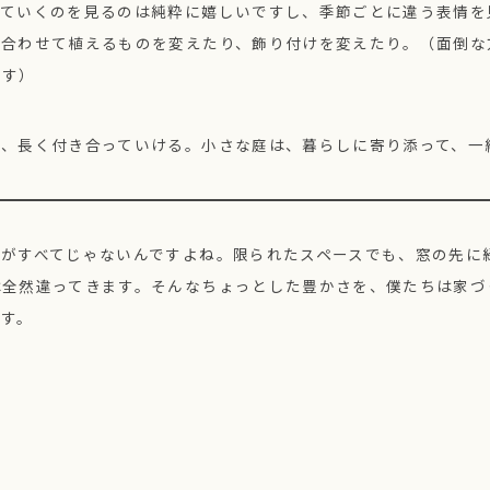
っていくのを見るのは純粋に嬉しいですし、季節ごとに違う表情を
に合わせて植えるものを変えたり、飾り付けを変えたり。（面倒な
ます）
て、長く付き合っていける。小さな庭は、暮らしに寄り添って、一
さがすべてじゃないんですよね。限られたスペースでも、窓の先に
は全然違ってきます。そんなちょっとした豊かさを、僕たちは家づ
ます。