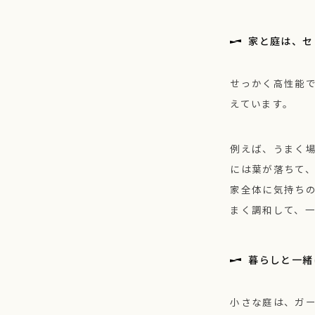
家と庭は、セ
せっかく高性能
えています。
例えば、うまく
には葉が落ちて
家全体に気持ち
まく調和して、
暮らしと一緒
小さな庭は、ガ