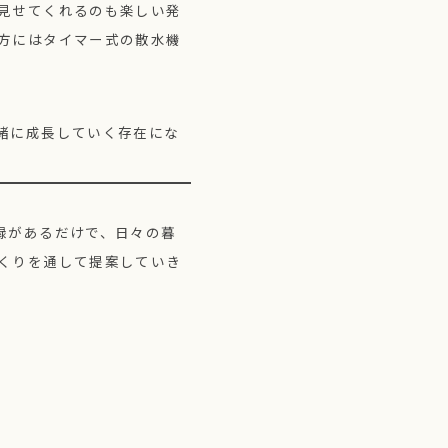
見せてくれるのも楽しい発
方にはタイマー式の散水機
緒に成長していく存在にな
緑があるだけで、日々の暮
くりを通して提案していき