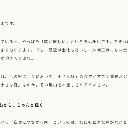
の岸本です。
していると、やっぱり「庭が欲しい」という方は多いです。できれ
くよく分かります。でも、最近は土地も高いし、外構工事にもお金
のが現実ですよね。
ちは、今の家づくりにおいて「小さな庭」の存在がすごく重要だと
「小さな庭」なのか。その理由をお話しさせてください。
むから、ちゃんと続く
ている「自然とつながる家」というのは、なにも立派な庭がないと