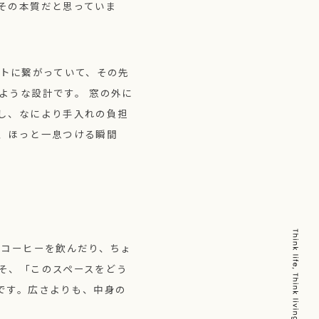
その本質だと思っていま
ットに繋がっていて、その先
ような設計です。 窓の外に
し、なにより手入れの負担
、ほっと一息つける瞬間
朝コーヒーを飲んだり、ちょ
そ、「このスペースをどう
です。広さよりも、中身の