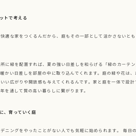
ットで考える
で快適な家をつくるんだから、庭もその一部として活かさないとも
場所に緑を配置すれば、夏の強い日差しを和らげる「緑のカーテン
、暖かい日差しを部屋の中に取り込んでくれます。庭の緑や花は、
のいい広がりや開放感も与えてくれるんです。家と庭を一体で設計
一年を通して質の高い暮らしに繋がります。
に、育っていく庭
ーデニングをやったことがない人でも気軽に始められます。 毎日