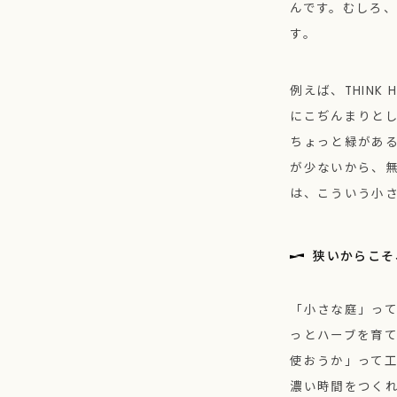
んです。むしろ
す。
例えば、THIN
にこぢんまりと
ちょっと緑があ
が少ないから、
は、こういう小
狭いからこそ
「小さな庭」って
っとハーブを育
使おうか」って
濃い時間をつく