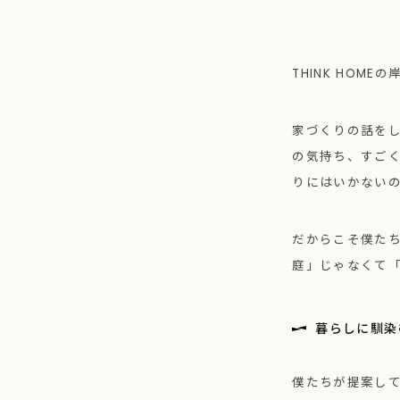
THINK HOME
家づくりの話を
の気持ち、すご
りにはいかない
だからこそ僕た
庭」じゃなくて
暮らしに馴染
僕たちが提案し