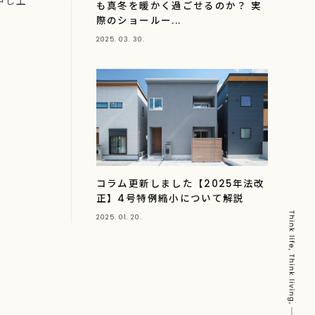
申し上
も真冬を暖かく過ごせるのか？ 実
際のショールー...
2025. 03. 30.
コラム更新しました【2025年法改
正】4号特例縮小について解説
2025. 01. 20.