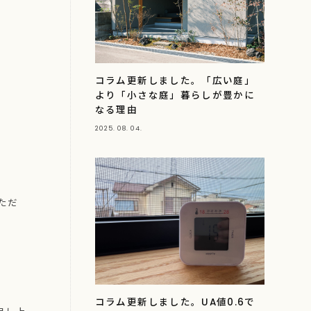
コラム更新しました。「広い庭」
より「小さな庭」暮らしが豊かに
なる理由
2025. 08. 04.
ただ
コラム更新しました。UA値0.6で