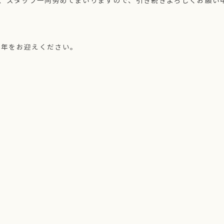
う、スタッフ一同努めてまいりますので、引き続きよろしくお願い
お年をお迎えください。